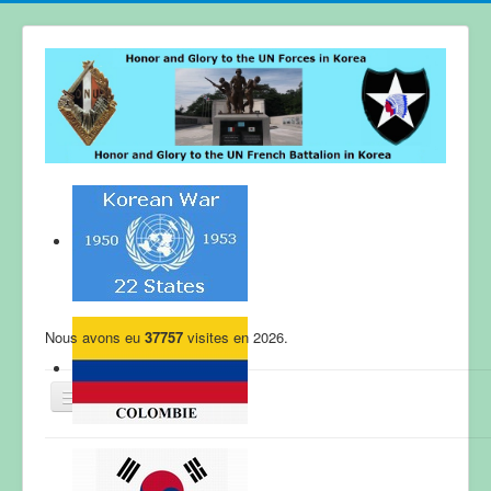
Nous avons eu
37757
visites en 2026.